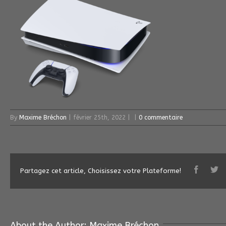
By
Maxime Bréchon
|
février 25th, 2022
|
|
0 commentaire
Partagez cet article, Choisissez votre Plateforme!
About the Author: 
Maxime Bréchon