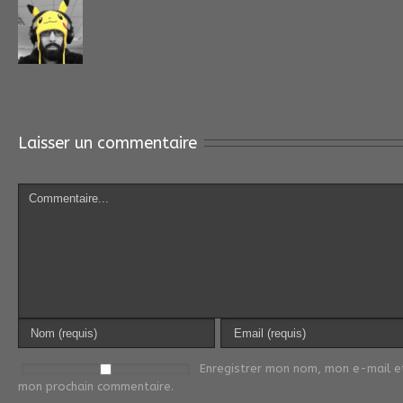
Laisser un commentaire
Enregistrer mon nom, mon e-mail et
mon prochain commentaire.