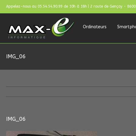
Appelez-nous au 05.54.54.90.99 de 10h à 18h | 2 route de Gençay - 860
Ordinateurs
Smartph
IMG_06
IMG_06