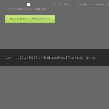
Enregistrer mon nom, mon e-mail et
mon prochain commentaire.
Copyright 2011-2026 Max-E Informatique | Tous droits réservés