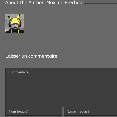
About the Author: 
Maxime Bréchon
Laisser un commentaire