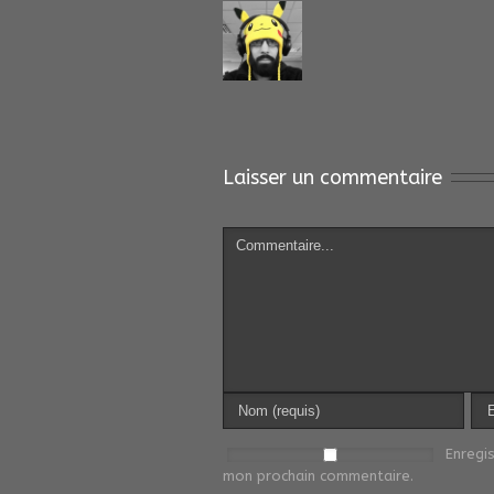
Laisser un commentaire
Enregi
mon prochain commentaire.