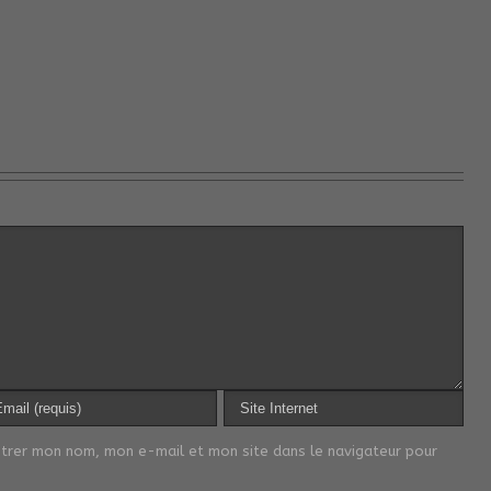
strer mon nom, mon e-mail et mon site dans le navigateur pour