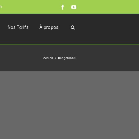
m
Nos Tarifs
À propos
Accueil
Image00006