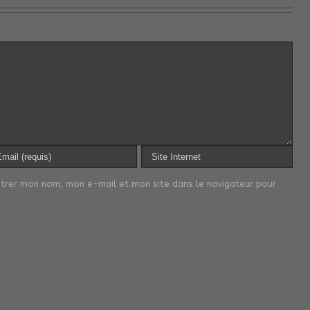
strer mon nom, mon e-mail et mon site dans le navigateur pour