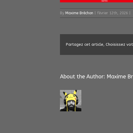
By
Maxime Bréchon
|
février 12th, 2026
|
Partagez cet article, Choisissez vo
About the Author: 
Maxime Br