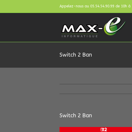
Appelez-nous au 05.54.54.90.99 de 10h à
Switch 2 Ban
Switch 2 Ban