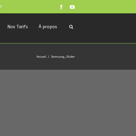
m
Nos Tarifs
À propos
Accueil
Samsung_Slider