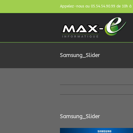
Appelez-nous au 05.54.54.90.99 de 10h à
Samsung_Slider
Samsung_Slider