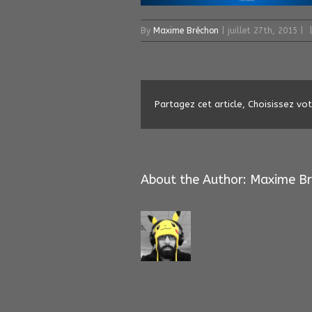
By
Maxime Bréchon
|
juillet 27th, 2015
|
|
Partagez cet article, Choisissez vo
About the Author: 
Maxime Br