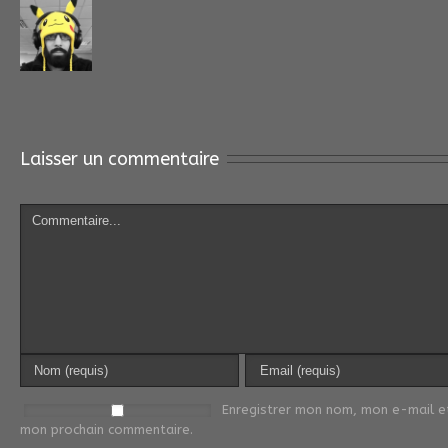
Laisser un commentaire
Enregistrer mon nom, mon e-mail et
mon prochain commentaire.