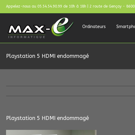
Appelez-nous au 05.54.54.90.99 de 10h à 18h | 2 route de Gençay - 860
Ordinateurs
Smartph
Playstation 5 HDMI endommagé
Playstation 5 HDMI endommagé